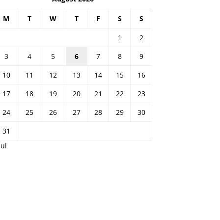
M
T
W
T
F
S
S
1
2
3
4
5
6
7
8
9
10
11
12
13
14
15
16
17
18
19
20
21
22
23
24
25
26
27
28
29
30
31
Jul