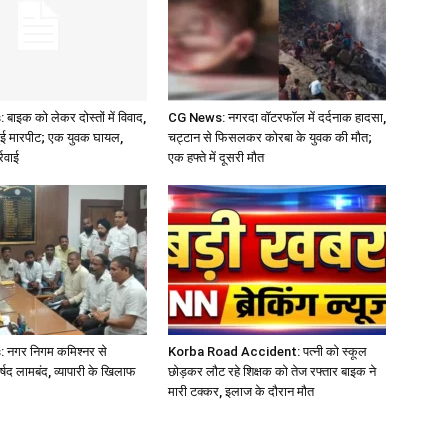
इक को लेकर दोस्तों में विवाद,
CG News: नगरदा वॉटरफॉल में दर्दनाक हादसा,
ुई मारपीट; एक युवक घायल,
चट्टान से फिसलकर कोरबा के युवक की मौत;
्रवाई
एक हफ्ते में दूसरी मौत
नगर निगम कमिश्नर से
Korba Road Accident: पत्नी को स्कूल
्षद लामबंद, व्यापारी के खिलाफ
छोड़कर लौट रहे शिक्षक को तेज रफ्तार बाइक ने
मारी टक्कर, इलाज के दौरान मौत