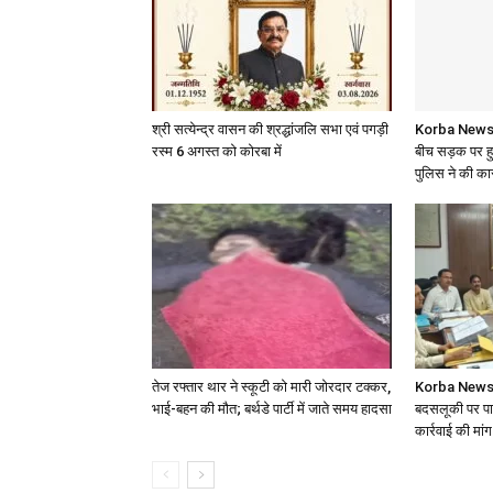
श्री सत्येन्द्र वासन की श्रद्धांजलि सभा एवं पगड़ी
Korba News: बा
रस्म 6 अगस्त को कोरबा में
बीच सड़क पर ह
पुलिस ने की कार
तेज रफ्तार थार ने स्कूटी को मारी जोरदार टक्कर,
Korba News: 
भाई-बहन की मौत; बर्थडे पार्टी में जाते समय हादसा
बदसलूकी पर पार
कार्रवाई की मांग