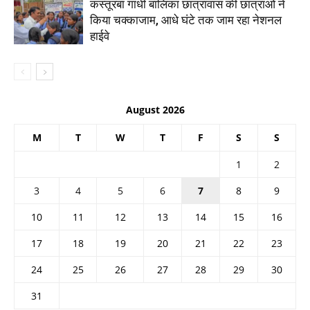
कस्तूरबा गांधी बालिका छात्रावास की छात्राओं ने
किया चक्काजाम, आधे घंटे तक जाम रहा नेशनल
हाईवे
August 2026
M
T
W
T
F
S
S
1
2
3
4
5
6
7
8
9
10
11
12
13
14
15
16
17
18
19
20
21
22
23
24
25
26
27
28
29
30
31