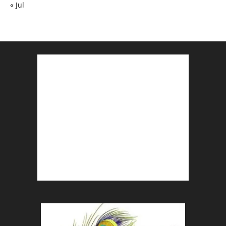
« Jul