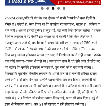
knn24.com/पति की मौत के बाद दीपक की पत्नी वैजयंती भी कुछ दिनों से
बीमार हैं। कहती हैं, ‘मना किया था कि वैक्सीन मत लगवाओ, खतरा है। लेकिन वो
माने नहीं। अब तो हमारी दुनिया ही लुट गई, पता नहीं कैसे परिवार चलेगा।’ दीपक
वैक्सीन ट्रायल में गए कैसे? इस सवाल पर वे बताती हैं कि जिस टीले पर वे
मजदूरी करने जाते थे, वहां किसी ने बताया कि कोवैक्सीन लगवा लो 750 रुपये
मिलेंगे। वो तो घर में सबको लगवाने की बात कर रहे थे। लेकिन मैंने मना कर
दिया था। जब वो इंजेक्शन लगवा कर आए तो किसी को घर में नहीं बताया। उनके
पास कोई कागज-वागज भी नहीं था। जब उनके हाथ में दर्द होने लगा तो छोटे बेटे
को बताया कि उन्होंने इंजेक्शन लगवाया है, तुम मम्मी को ये बात नहीं बताना।
वैजयंती के मुताबिक, वैक्सीन लगवाने के अगले दिन से ही उनकी तबीयत खराब
रहने लगी। दो तीन दिन बाद उन्होंने खाना-पीना कम कर दिया। कमजोरी भी
रहने लगी। वो काम पर भी नहीं जाते थे। अगले दिन उल्टियां भी होने लगी। हमने
कहा कि दवा ले लो, डॉक्टर से दिखा लो। लेकिन वो माने ही नहीं, हमें ही डांटने
लगते थे। 20 दिसंबर को तबीयत ज्यादा बिगड़ गई, खाना भी छोड़ दिया। मुहं से
झाग भी निकलने लगा। और 21 की दोपहर वो हमें छोड़कर चले गए।