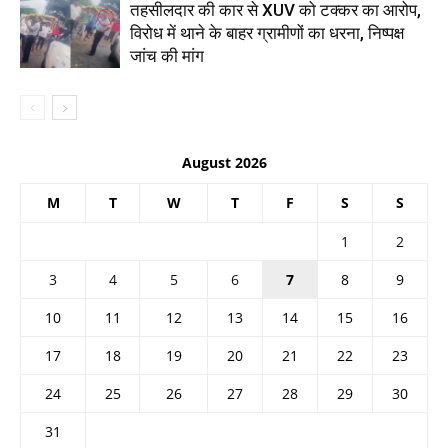
तहसीलदार की कार से XUV को टक्कर का आरोप,
विरोध में थाने के बाहर ग्रामीणों का धरना, निष्पक्ष
जांच की मांग
August 2026
M
T
W
T
F
S
S
1
2
3
4
5
6
7
8
9
10
11
12
13
14
15
16
17
18
19
20
21
22
23
24
25
26
27
28
29
30
31