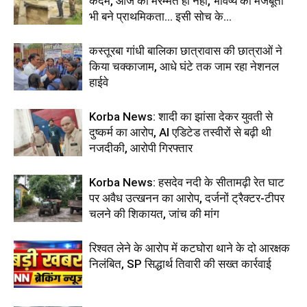
कदम, आज की मरम्मत ही नहीं, भविष्य की मजबूती
भी बने प्राथमिकता… इसी सोच के...
कस्तूरबा गांधी बालिका छात्रावास की छात्राओं ने
किया चक्काजाम, आधे घंटे तक जाम रहा नेशनल
हाईवे
Korba News: शादी का झांसा देकर युवती से
दुष्कर्म का आरोप, AI एडिटेड तस्वीरों से बढ़ी थी
नजदीकी, आरोपी गिरफ्तार
Korba News: हसदेव नदी के सीतामढ़ी रेत घाट
पर अवैध उत्खनन का आरोप, दर्जनों ट्रैक्टर-टीपर
चलने की शिकायत, जांच की मांग
रिश्वत लेने के आरोप में कटघोरा थाने के दो आरक्षक
निलंबित, SP सिद्धार्थ तिवारी की सख्त कार्रवाई