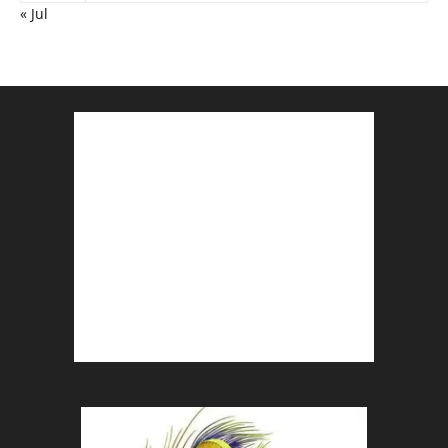
« Jul