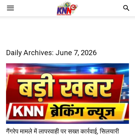
Daily Archives: June 7, 2026
गैंगरेप मामले में लापरवाही पर सख्त कार्रवाई, सिलयारी