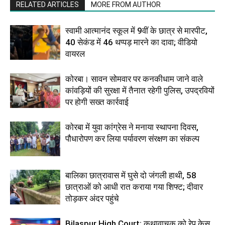
RELATED ARTICLES
MORE FROM AUTHOR
स्वामी आत्मानंद स्कूल में 9वीं के छात्र से मारपीट,
40 सेकंड में 46 थप्पड़ मारने का दावा; वीडियो
वायरल
कोरबा। सावन सोमवार पर कनकीधाम जाने वाले
कांवड़ियों की सुरक्षा में तैनात रहेगी पुलिस, उपद्रवियों
पर होगी सख्त कार्रवाई
कोरबा में युवा कांग्रेस ने मनाया स्थापना दिवस,
पौधारोपण कर लिया पर्यावरण संरक्षण का संकल्प
बालिका छात्रावास में घुसे दो जंगली हाथी, 58
छात्राओं को आधी रात कराया गया शिफ्ट; दीवार
तोड़कर अंदर पहुंचे
Bilaspur High Court: कथावाचक को रेप केस