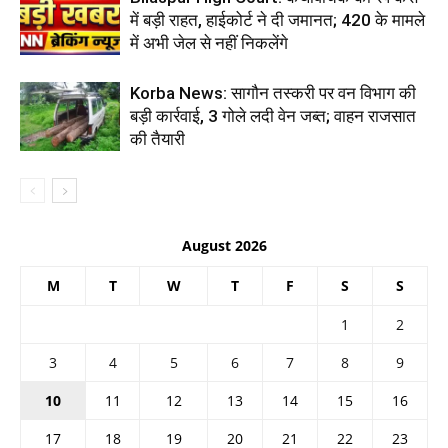
में बड़ी राहत, हाईकोर्ट ने दी जमानत; 420 के मामले
में अभी जेल से नहीं निकलेंगे
Korba News: सागौन तस्करी पर वन विभाग की
बड़ी कार्रवाई, 3 गोले लदी वेन जब्त; वाहन राजसात
की तैयारी
August 2026
M
T
W
T
F
S
S
1
2
3
4
5
6
7
8
9
10
11
12
13
14
15
16
17
18
19
20
21
22
23