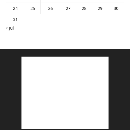
24
25
26
27
28
29
30
31
« Jul