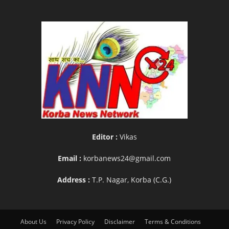
Editor :
Vikas
Email :
korbanews24@gmail.com
Address :
T.P. Nagar, Korba (C.G.)
About Us
Privacy Policy
Disclaimer
Terms & Conditions